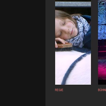
REGIE
BÜHN